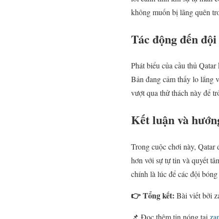
không muốn bị lãng quên tr
Tác động đến đội
Phát biểu của cầu thủ Qatar
Bản đang cảm thấy lo lắng v
vượt qua thử thách này để trở
Kết luận và hướn
Trong cuộc chơi này, Qatar 
hơn với sự tự tin và quyết 
chính là lúc để các đội bóng
👉 Tổng kết:
Bài viết bởi 
📌 Đọc thêm tin nóng tại
za