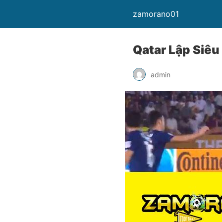
zamorano01
Qatar Lập Siêu
admin