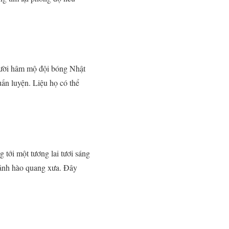
Người hâm mộ đội bóng Nhật
ấn luyện. Liệu họ có thể
 tới một tương lai tươi sáng
i ánh hào quang xưa. Đây