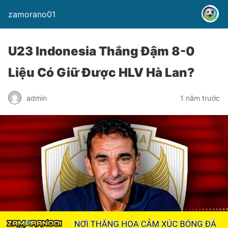
zamorano01
U23 Indonesia Thắng Đậm 8-0
Liệu Có Giữ Được HLV Hà Lan?
admin
1 năm trước