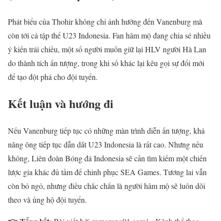
Phát biểu của Thohir không chỉ ảnh hưởng đến Vanenburg mà
còn tới cả tập thể U23 Indonesia. Fan hâm mộ đang chia sẻ nhiều
ý kiến trái chiều, một số người muốn giữ lại HLV người Hà Lan
do thành tích ấn tượng, trong khi số khác lại kêu gọi sự đổi mới
để tạo đột phá cho đội tuyển.
Kết luận và hướng đi
Nếu Vanenburg tiếp tục có những màn trình diễn ấn tượng, khả
năng ông tiếp tục dẫn dắt U23 Indonesia là rất cao. Nhưng nếu
không, Liên đoàn Bóng đá Indonesia sẽ cần tìm kiếm một chiến
lược gia khác đủ tầm để chinh phục SEA Games. Tương lai vẫn
còn bỏ ngỏ, nhưng điều chắc chắn là người hâm mộ sẽ luôn dõi
theo và ủng hộ đội tuyển.