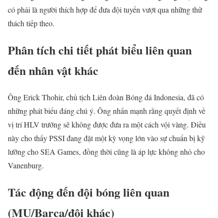
có phải là người thích hợp để đưa đội tuyển vượt qua những thử
thách tiếp theo.
Phân tích chi tiết phát biểu liên quan
đến nhân vật khác
Ông Erick Thohir, chủ tịch Liên đoàn Bóng đá Indonesia, đã có
những phát biểu đáng chú ý. Ông nhấn mạnh rằng quyết định về
vị trí HLV trưởng sẽ không được đưa ra một cách vội vàng. Điều
này cho thấy PSSI đang đặt một kỳ vọng lớn vào sự chuẩn bị kỹ
lưỡng cho SEA Games, đồng thời cũng là áp lực không nhỏ cho
Vanenburg.
Tác động đến đội bóng liên quan
(MU/Barca/đội khác)