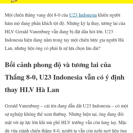
Một chiến thắng vang dội 8-0 của
U23 Indonesia
khiến người
hâm mộ đang phấn khích tột độ. Nhưng kỳ lạ thay, tương lai của
HLV Gerald Vanenburg vẫn đang bị đặt dấu hỏi lớn. U23
Indonesia hiện đang nằm trong tay một chiến lược gia người Hà
Lan, nhưng liệu ông có phải là sự lựa chọn lâu dài?
Bối cảnh phong độ và tương lai của
Thắng 8-0, U23 Indonesia vẫn có ý định
thay HLV Hà Lan
Gerald Vanenburg – cái tên đang dẫn dắt U23 Indonesia – có một
sự nghiệp không thể xem thường. Nhưng hiện tại, ông đang đối
mặt với áp lực lớn khi mà ghế HLV trưởng vẫn còn lung lay. Mặc
dù vừa giành chiến thắng 8-0, người ta vẫn còn nghi ngờ liệu ông