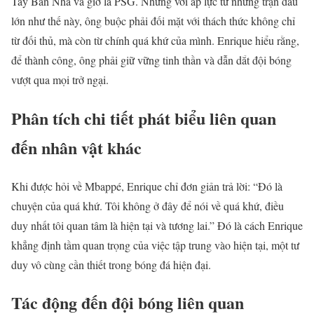
Tây Ban Nha và giờ là PSG. Nhưng với áp lực từ những trận đấu
lớn như thế này, ông buộc phải đối mặt với thách thức không chỉ
từ đối thủ, mà còn từ chính quá khứ của mình. Enrique hiểu rằng,
để thành công, ông phải giữ vững tinh thần và dẫn dắt đội bóng
vượt qua mọi trở ngại.
Phân tích chi tiết phát biểu liên quan
đến nhân vật khác
Khi được hỏi về Mbappé, Enrique chỉ đơn giản trả lời: “Đó là
chuyện của quá khứ. Tôi không ở đây để nói về quá khứ, điều
duy nhất tôi quan tâm là hiện tại và tương lai.” Đó là cách Enrique
khẳng định tầm quan trọng của việc tập trung vào hiện tại, một tư
duy vô cùng cần thiết trong bóng đá hiện đại.
Tác động đến đội bóng liên quan