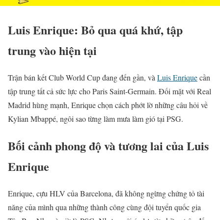
Luis Enrique: Bỏ qua quá khứ, tập
trung vào hiện tại
Trận bán kết Club World Cup đang đến gần, và
Luis Enrique
cần
tập trung tất cả sức lực cho Paris Saint-Germain. Đối mặt với Real
Madrid hùng mạnh, Enrique chọn cách phớt lờ những câu hỏi về
Kylian Mbappé, ngôi sao từng làm mưa làm gió tại PSG.
Bối cảnh phong độ và tương lai của Luis
Enrique
Enrique, cựu HLV của Barcelona, đã không ngừng chứng tỏ tài
năng của mình qua những thành công cùng đội tuyển quốc gia