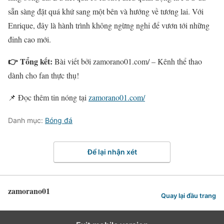
sẵn sàng đặt quá khứ sang một bên và hướng về tương lai. Với
Enrique, đây là hành trình không ngừng nghỉ để vươn tới những
đỉnh cao mới.
👉 Tổng kết:
Bài viết bởi zamorano01.com/ – Kênh thể thao
dành cho fan thực thụ!
📌 Đọc thêm tin nóng tại
zamorano01.com/
Danh mục:
Bóng đá
Để lại nhận xét
zamorano01
Quay lại đầu trang