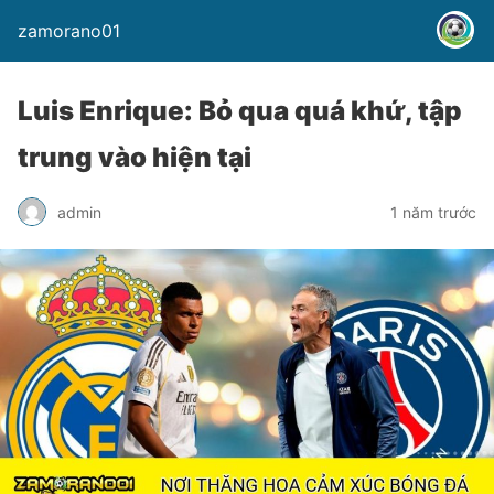
zamorano01
Luis Enrique: Bỏ qua quá khứ, tập
trung vào hiện tại
admin
1 năm trước