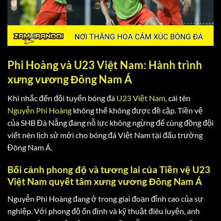
Phi Hoàng và U23 Việt Nam: Hành trình
xưng vương Đông Nam Á
Khi nhắc đến đội tuyển bóng đá
U23 Việt Nam
, cái tên
Nguyễn Phi Hoàng
không thể không được đề cập. Tiền vệ
của SHB Đà Nẵng đang nỗ lực không ngừng để cùng đồng đội
viết nên lịch sử mới cho bóng đá Việt Nam tại đấu trường
Đông Nam Á.
Bối cảnh phong độ và tương lai của Tiền vệ U23
Việt Nam quyết tâm xưng vương Đông Nam Á
Nguyễn Phi Hoàng đang ở trong giai đoạn đỉnh cao của sự
nghiệp. Với phong độ ổn định và kỹ thuật điêu luyện, anh