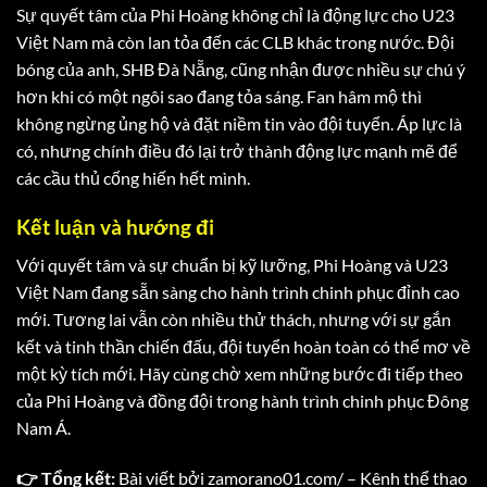
Sự quyết tâm của Phi Hoàng không chỉ là động lực cho U23
Việt Nam mà còn lan tỏa đến các CLB khác trong nước. Đội
bóng của anh, SHB Đà Nẵng, cũng nhận được nhiều sự chú ý
hơn khi có một ngôi sao đang tỏa sáng. Fan hâm mộ thì
không ngừng ủng hộ và đặt niềm tin vào đội tuyển. Áp lực là
có, nhưng chính điều đó lại trở thành động lực mạnh mẽ để
các cầu thủ cống hiến hết mình.
Kết luận và hướng đi
Với quyết tâm và sự chuẩn bị kỹ lưỡng, Phi Hoàng và U23
Việt Nam đang sẵn sàng cho hành trình chinh phục đỉnh cao
mới. Tương lai vẫn còn nhiều thử thách, nhưng với sự gắn
kết và tinh thần chiến đấu, đội tuyển hoàn toàn có thể mơ về
một kỳ tích mới. Hãy cùng chờ xem những bước đi tiếp theo
của Phi Hoàng và đồng đội trong hành trình chinh phục Đông
Nam Á.
👉 Tổng kết:
Bài viết bởi zamorano01.com/ – Kênh thể thao