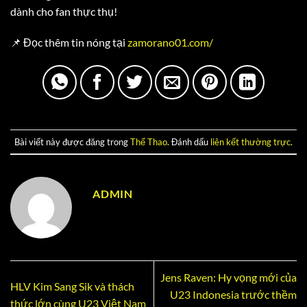
dành cho fan thực thụ!
📌 Đọc thêm tin nóng tại
zamorano01.com/
Bài viết này được đăng trong
Thể Thao
. Đánh dấu
liên kết thường trực
.
ADMIN
Jens Raven: Hy vọng mới của
HLV Kim Sang Sik và thách
U23 Indonesia trước thềm
thức lớn cùng U23 Việt Nam