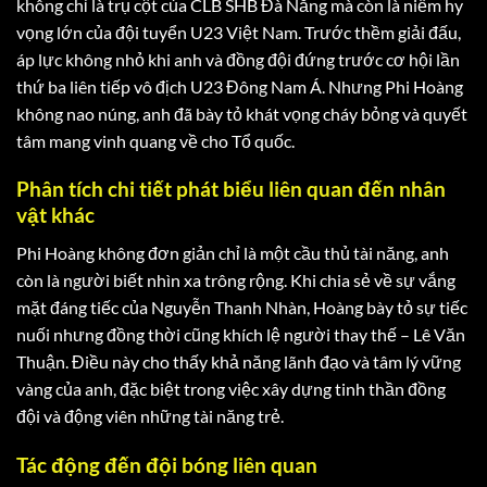
không chỉ là trụ cột của CLB SHB Đà Nẵng mà còn là niềm hy
vọng lớn của đội tuyển U23 Việt Nam. Trước thềm giải đấu,
áp lực không nhỏ khi anh và đồng đội đứng trước cơ hội lần
thứ ba liên tiếp vô địch U23 Đông Nam Á. Nhưng Phi Hoàng
không nao núng, anh đã bày tỏ khát vọng cháy bỏng và quyết
tâm mang vinh quang về cho Tổ quốc.
Phân tích chi tiết phát biểu liên quan đến nhân
vật khác
Phi Hoàng không đơn giản chỉ là một cầu thủ tài năng, anh
còn là người biết nhìn xa trông rộng. Khi chia sẻ về sự vắng
mặt đáng tiếc của Nguyễn Thanh Nhàn, Hoàng bày tỏ sự tiếc
nuối nhưng đồng thời cũng khích lệ người thay thế – Lê Văn
Thuận. Điều này cho thấy khả năng lãnh đạo và tâm lý vững
vàng của anh, đặc biệt trong việc xây dựng tinh thần đồng
đội và động viên những tài năng trẻ.
Tác động đến đội bóng liên quan