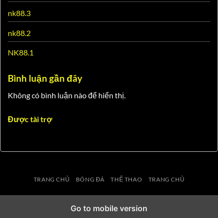
nk88.3
nk88.2
NK88.1
Bình luận gần đây
Không có bình luận nào để hiển thị.
Được tài trợ
TRANG CHỦ
BÓNG ĐÁ
THỂ THAO
TRANG CHỦ
Go to mobile version