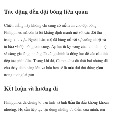
Tác động đến đội bóng liên quan
Chiến thắng này không chỉ củng cố niềm tin cho đội bóng
Philippines mà còn là lời khẳng định mạnh mẽ với các đối thủ
trong khu vực. Người hâm mộ đã bùng nổ với sự cuồng nhiệt và
tự hào về đội bóng con cưng. Áp lực từ kỳ vọng của fan hâm mộ
sẽ càng gia tăng, nhưng đó cũng chính là động lực để các cầu thủ
tiếp tục phấn đấu. Trong khi đó, Campuchia dù thất bại nhưng đã
cho thấy tiềm năng lớn và hứa hẹn sẽ là một đối thủ đáng gờm
trong tương lai gần.
Kết luận và hướng đi
Philippines đã chứng tỏ bản lĩnh và tinh thần thi đấu không khoan
nhượng. Họ cần tiếp tục tận dụng những ưu điểm của mình, rèn