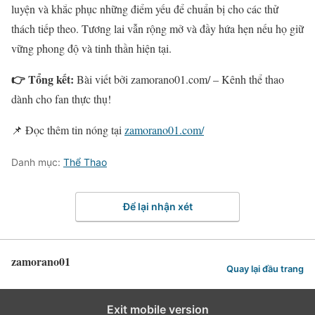
luyện và khắc phục những điểm yếu để chuẩn bị cho các thử
thách tiếp theo. Tương lai vẫn rộng mở và đầy hứa hẹn nếu họ giữ
vững phong độ và tinh thần hiện tại.
👉 Tổng kết:
Bài viết bởi zamorano01.com/ – Kênh thể thao
dành cho fan thực thụ!
📌 Đọc thêm tin nóng tại
zamorano01.com/
Danh mục:
Thể Thao
Để lại nhận xét
zamorano01
Quay lại đầu trang
Exit mobile version