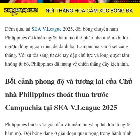
Đêm qua, tại
SEA V.League
2025, đội bóng chuyền nam
Philippines đã khiến người hâm mộ thở phào nhẹ nhõm khi lội
ngược dòng ngoạn mục để đánh bại Campuchia sau 5 set căng
thẳng. Với sự tỏa sáng từ các tay đập chủ lực và lòng quyết tâm
không từ bỏ, Philippines đã mang về chiến thắng đầy kịch tính.
Bối cảnh phong độ và tương lai của Chủ
nhà Philippines thoát thua trước
Campuchia tại SEA V.League 2025
Philippines bước vào giải đấu với niềm tin và áp lực lớn từ người
hâm mộ. Đội bóng đang ở giai đoạn quan trọng trong hành trình