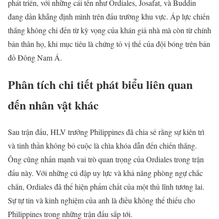
phát triển, với những cái tên như Ordiales, Josafat, và Buddin
đang dần khẳng định mình trên đấu trường khu vực. Áp lực chiến
thắng không chỉ đến từ kỳ vọng của khán giả nhà mà còn từ chính
bản thân họ, khi mục tiêu là chứng tỏ vị thế của đội bóng trên bản
đồ Đông Nam Á.
Phân tích chi tiết phát biểu liên quan
đến nhân vật khác
Sau trận đấu, HLV trưởng Philippines đã chia sẻ rằng sự kiên trì
và tinh thần không bỏ cuộc là chìa khóa dẫn đến chiến thắng.
Ông cũng nhấn mạnh vai trò quan trọng của Ordiales trong trận
đấu này. Với những cú đập uy lực và khả năng phòng ngự chắc
chắn, Ordiales đã thể hiện phẩm chất của một thủ lĩnh tương lai.
Sự tự tin và kinh nghiệm của anh là điều không thể thiếu cho
Philippines trong những trận đấu sắp tới.