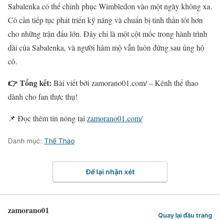
Sabalenka có thể chinh phục Wimbledon vào một ngày không xa.
Cô cần tiếp tục phát triển kỹ năng và chuẩn bị tinh thần tốt hơn
cho những trận đấu lớn. Đây chỉ là một cột mốc trong hành trình
dài của Sabalenka, và người hâm mộ vẫn luôn đứng sau ủng hộ
cô.
👉 Tổng kết:
Bài viết bởi zamorano01.com/ – Kênh thể thao
dành cho fan thực thụ!
📌 Đọc thêm tin nóng tại
zamorano01.com/
Danh mục:
Thể Thao
Để lại nhận xét
zamorano01
Quay lại đầu trang