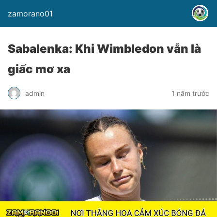
zamorano01
Sabalenka: Khi Wimbledon vẫn là
giấc mơ xa
admin
1 năm trước