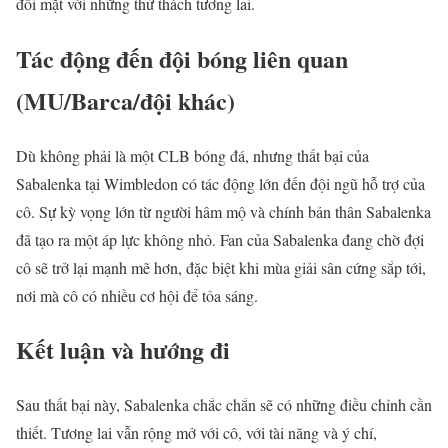
đối mặt với những thử thách tương lai.
Tác động đến đội bóng liên quan
(MU/Barca/đội khác)
Dù không phải là một CLB bóng đá, nhưng thất bại của
Sabalenka tại Wimbledon có tác động lớn đến đội ngũ hỗ trợ của
cô. Sự kỳ vọng lớn từ người hâm mộ và chính bản thân Sabalenka
đã tạo ra một áp lực không nhỏ. Fan của Sabalenka đang chờ đợi
cô sẽ trở lại mạnh mẽ hơn, đặc biệt khi mùa giải sân cứng sắp tới,
nơi mà cô có nhiều cơ hội để tỏa sáng.
Kết luận và hướng đi
Sau thất bại này, Sabalenka chắc chắn sẽ có những điều chỉnh cần
thiết. Tương lai vẫn rộng mở với cô, với tài năng và ý chí,