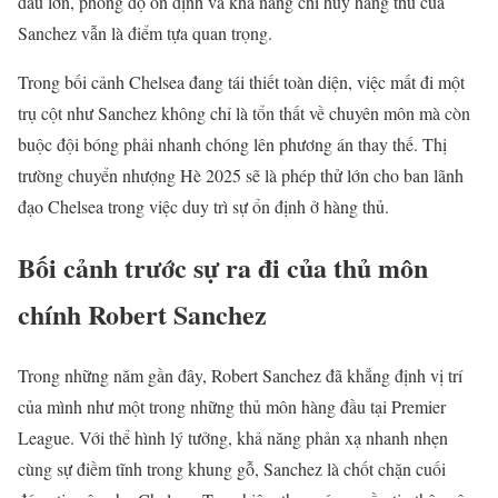
đấu lớn, phong độ ổn định và khả năng chỉ huy hàng thủ của
Sanchez vẫn là điểm tựa quan trọng.
Trong bối cảnh Chelsea đang tái thiết toàn diện, việc mất đi một
trụ cột như Sanchez không chỉ là tổn thất về chuyên môn mà còn
buộc đội bóng phải nhanh chóng lên phương án thay thế. Thị
trường chuyển nhượng Hè 2025 sẽ là phép thử lớn cho ban lãnh
đạo Chelsea trong việc duy trì sự ổn định ở hàng thủ.
Bối cảnh trước sự ra đi của thủ môn
chính Robert Sanchez
Trong những năm gần đây, Robert Sanchez đã khẳng định vị trí
của mình như một trong những thủ môn hàng đầu tại Premier
League. Với thể hình lý tưởng, khả năng phản xạ nhanh nhẹn
cùng sự điềm tĩnh trong khung gỗ, Sanchez là chốt chặn cuối