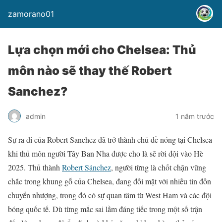
zamorano01
Lựa chọn mới cho Chelsea: Thủ
môn nào sẽ thay thế Robert
Sanchez?
admin
1 năm trước
Sự ra đi của Robert Sanchez đã trở thành chủ đề nóng tại Chelsea
khi thủ môn người Tây Ban Nha được cho là sẽ rời đội vào Hè
2025. Thủ thành
Robert Sánchez
, người từng là chốt chặn vững
chắc trong khung gỗ của Chelsea, đang đối mặt với nhiều tin đồn
chuyển nhượng, trong đó có sự quan tâm từ West Ham và các đội
bóng quốc tế. Dù từng mắc sai lầm đáng tiếc trong một số trận