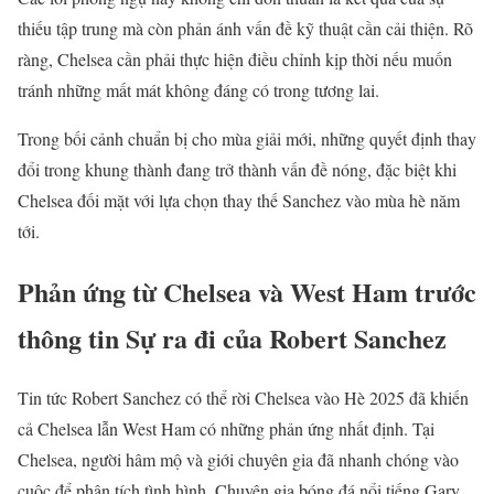
thiếu tập trung mà còn phản ánh vấn đề kỹ thuật cần cải thiện. Rõ
ràng, Chelsea cần phải thực hiện điều chỉnh kịp thời nếu muốn
tránh những mất mát không đáng có trong tương lai.
Trong bối cảnh chuẩn bị cho mùa giải mới, những quyết định thay
đổi trong khung thành đang trở thành vấn đề nóng, đặc biệt khi
Chelsea đối mặt với lựa chọn thay thế Sanchez vào mùa hè năm
tới.
Phản ứng từ Chelsea và West Ham trước
thông tin Sự ra đi của Robert Sanchez
Tin tức Robert Sanchez có thể rời Chelsea vào Hè 2025 đã khiến
cả Chelsea lẫn West Ham có những phản ứng nhất định. Tại
Chelsea, người hâm mộ và giới chuyên gia đã nhanh chóng vào
cuộc để phân tích tình hình. Chuyên gia bóng đá nổi tiếng Gary