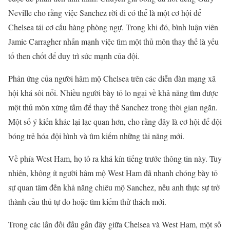
Neville cho rằng việc Sanchez rời đi có thể là một cơ hội để
Chelsea tái cơ cấu hàng phòng ngự. Trong khi đó, bình luận viên
Jamie Carragher nhấn mạnh việc tìm một thủ môn thay thế là yếu
tố then chốt để duy trì sức mạnh của đội.
Phản ứng của người hâm mộ Chelsea trên các diễn đàn mạng xã
hội khá sôi nổi. Nhiều người bày tỏ lo ngại về khả năng tìm được
một thủ môn xứng tầm để thay thế Sanchez trong thời gian ngắn.
Một số ý kiến khác lại lạc quan hơn, cho rằng đây là cơ hội để đội
bóng trẻ hóa đội hình và tìm kiếm những tài năng mới.
Về phía West Ham, họ tỏ ra khá kín tiếng trước thông tin này. Tuy
nhiên, không ít người hâm mộ West Ham đã nhanh chóng bày tỏ
sự quan tâm đến khả năng chiêu mộ Sanchez, nếu anh thực sự trở
thành cầu thủ tự do hoặc tìm kiếm thử thách mới.
Trong các lần đối đầu gần đây giữa Chelsea và West Ham, một số