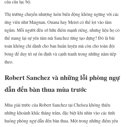
của câu lạc bộ.
Thị trường chuyển nhượng luôn biến động không ngừng với các
ứng viên như Maignan, Onana hay Meret có thể lọt vào tầm
ngắm. Mỗi người đều sở hữu điểm mạnh riêng, nhưng liệu họ có
thể mang lại sự yên tâm mà Sanchez từng tạo dựng? Đó là bài
toán không chỉ dành cho ban huấn luyện mà còn cho toàn đội
bóng để duy trì sự ổn định và cạnh tranh trong những năm tiếp
theo.
Robert Sanchez và những lỗi phòng ngự
dẫn đến bàn thua mùa trước
Mùa giải trước của Robert Sanchez tại Chelsea không thiếu
những khoảnh khắc thăng trầm, đặc biệt khi nhìn vào các tình
huống phòng ngự dẫn đến bàn thua. Một trong những điểm yếu